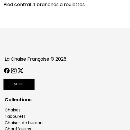
Pied central 4 branches à roulettes
La Chaise Française © 2026
FACEBOOK
INSTAGRAM
TWITTER / X
SHOP
Collections
Chaises
Tabourets
Chaises de bureau
Chauffeuses