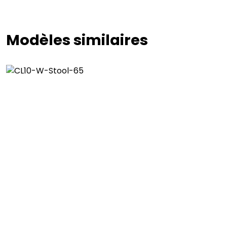
Modèles similaires