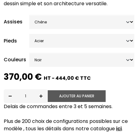
dessin simple et son architecture versatile.
Assises
Pieds
Couleurs
370,00 €
HT - 444,00 € TTC
AJOUTER AU PANIER
quantité de CL10-S-4-C-CB
Delais de commandes entre 3 et 5 semaines.
Plus de 200 choix de configurations possibles sur ce
modèle , tous les détails dans notre catalogue
ici
.