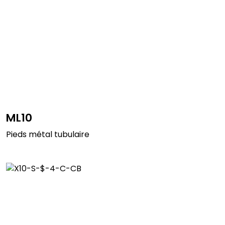
ML10
Pieds métal tubulaire