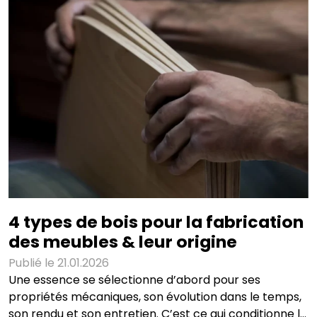
même si le tabouret est esthétique. Mesurer
correctement la hauteur de son tabouret La
méthode est simple, à condition de mesurer au bon
4 types de bois pour la fabrication
des meubles & leur origine
Publié le 21.01.2026
Une essence se sélectionne d’abord pour ses
propriétés mécaniques, son évolution dans le temps,
son rendu et son entretien. C’est ce qui conditionne la