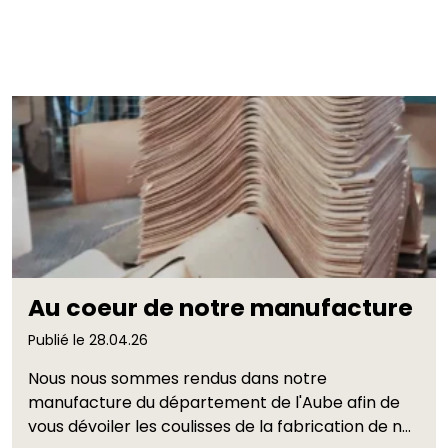
Actualités
Dernier article
Au coeur de notre manufacture
Publié le 28.04.26
Nous nous sommes rendus dans notre
manufacture du département de l'Aube afin de
vous dévoiler les coulisses de la fabrication de nos