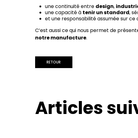
une continuité entre
design
,
industri
une capacité à
tenir un standard
, s
et une responsabilité assumée sur ce qu
C’est aussi ce qui nous permet de présent
notre manufacture
.
RETOUR
Articles su