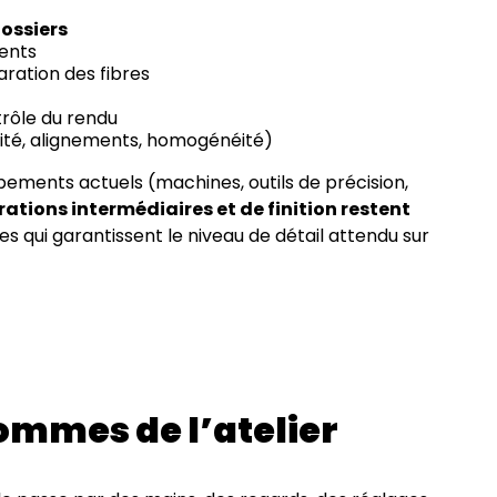
ossiers
ments
aration des fibres
trôle du rendu
lité, alignements, homogénéité)
ipements actuels (machines, outils de précision,
rations intermédiaires et de finition restent
les qui garantissent le niveau de détail attendu sur
ommes de l’atelier