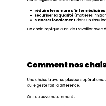
réduire le nombre d’intermédiaires
sécuriser la qualité
(matières, finiti
s’ancrer localement
dans un tissu ind
Ce choix implique aussi de travailler avec 
Comment nos chaise
Une chaise traverse plusieurs opérations, c
où le geste fait la différence.
On retrouve notamment :