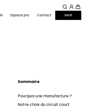
MON COMPTE
PANIER
ls
Espace pro
Contact
SHOP
Sommaire
Pourquoi une manufacture ?
Notre choix du circuit court