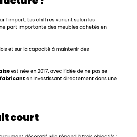
acture ?
l’import. Les chiffres varient selon les
une part importante des meubles achetés en
lois et sur la capacité à maintenir des
aise
est née en 2017, avec l’idée de ne pas se
 fabricant
en investissant directement dans une
it court
argument décoratif. Elle répond à trois objectifs :