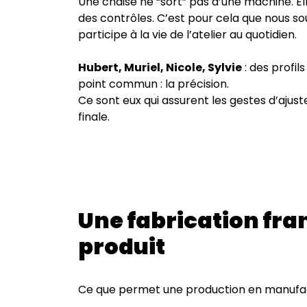
Une chaise ne “sort” pas d’une machine. El
des contrôles. C’est pour cela que nous so
participe à la vie de l’atelier au quotidien.
Hubert, Muriel, Nicole, Sylvie
: des profi
point commun : la précision.
Ce sont eux qui assurent les gestes d’ajust
finale.
Une fabrication fran
produit
Ce que permet une production en manufac