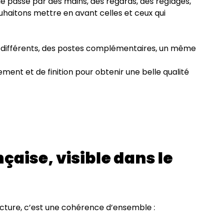
le passe par des mains, des regards, des réglages,
uhaitons mettre en avant celles et ceux qui
ls différents, des postes complémentaires, un même
ement et de finition pour obtenir une belle qualité
çaise, visible dans le
ture, c’est une cohérence d’ensemble :