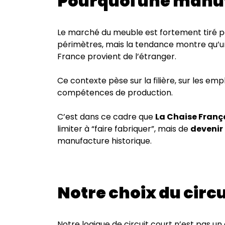
Pourquoi une manuf
Le marché du meuble est fortement tiré par 
périmètres, mais la tendance montre qu’
France provient de l’étranger.
Ce contexte pèse sur la filière, sur les emp
compétences de production.
C’est dans ce cadre que
La Chaise Franç
limiter à “faire fabriquer”, mais de
devenir
manufacture historique.
Notre choix du circu
Notre logique de circuit court n’est pas un 