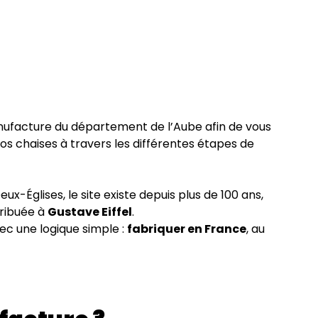
facture du département de l’Aube afin de vous
 nos chaises à travers les différentes étapes de
-Églises, le site existe depuis plus de 100 ans,
tribuée à
Gustave Eiffel
.
vec une logique simple :
fabriquer en France
, au