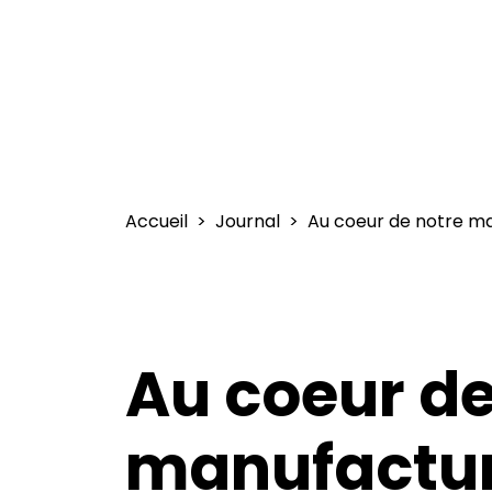
Accueil
Journal
Au coeur de notre m
Au coeur de
manufactu