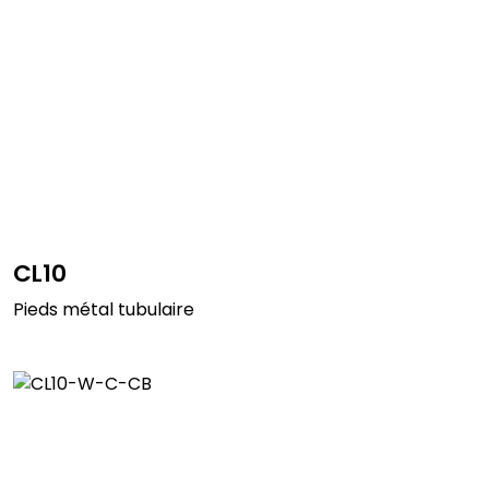
CL10
Pieds métal tubulaire