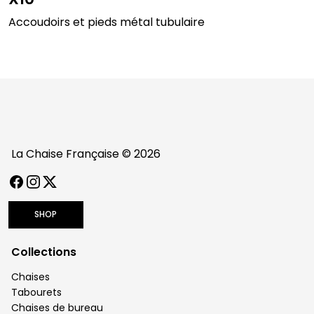
Accoudoirs et pieds métal tubulaire
La Chaise Française © 2026
FACEBOOK
INSTAGRAM
TWITTER / X
SHOP
Collections
Chaises
Tabourets
Chaises de bureau