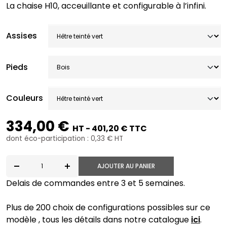
La chaise H10, acceuillante et configurable à l’infini.
Assises
Pieds
Couleurs
334,00 €
HT - 401,20 € TTC
dont éco-participation : 0,33 € HT
AJOUTER AU PANIER
quantité de H10-W-C
Delais de commandes entre 3 et 5 semaines.
Plus de 200 choix de configurations possibles sur ce
modèle , tous les détails dans notre catalogue
ici
.