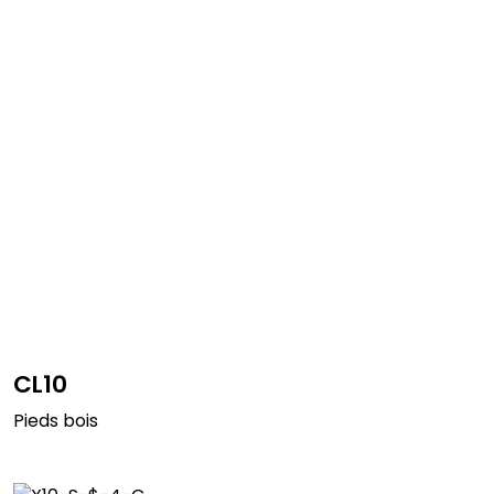
CL10
Pieds bois