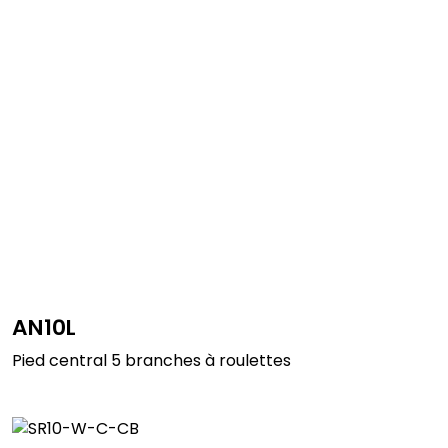
AN10L
Pied central 5 branches à roulettes