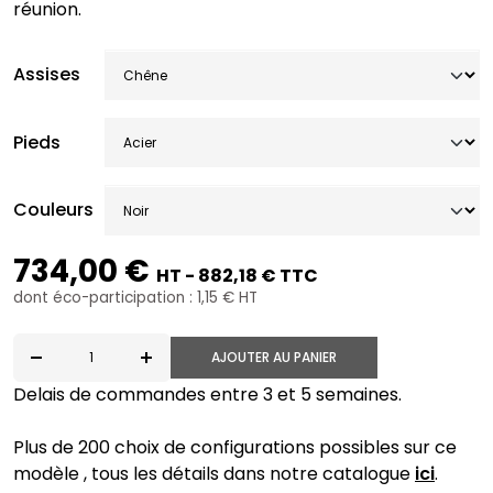
réunion.
Assises
Pieds
Couleurs
734,00 €
HT - 882,18 € TTC
dont éco-participation : 1,15 € HT
AJOUTER AU PANIER
quantité de SR10-S-4BROLL-C-CB
Delais de commandes entre 3 et 5 semaines.
Plus de 200 choix de configurations possibles sur ce
modèle , tous les détails dans notre catalogue
ici
.