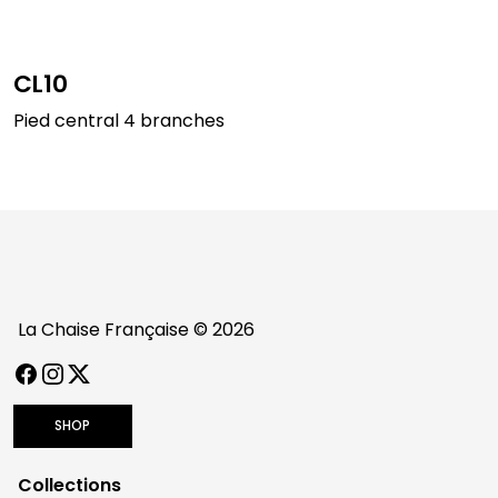
CL10
Pied central 4 branches
La Chaise Française © 2026
FACEBOOK
INSTAGRAM
TWITTER / X
SHOP
Collections