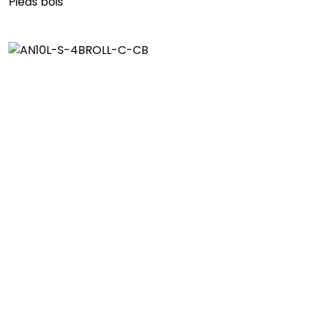
Pieds bois