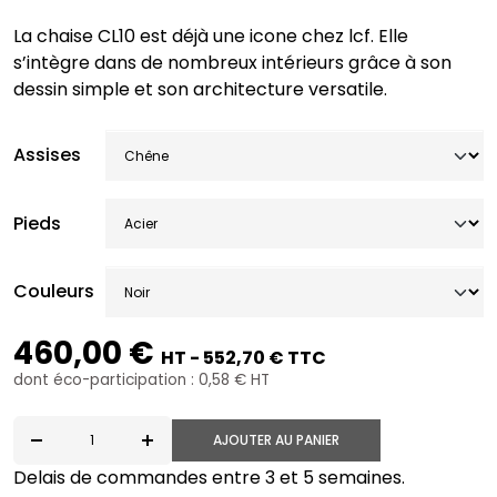
La chaise CL10 est déjà une icone chez lcf. Elle
s’intègre dans de nombreux intérieurs grâce à son
dessin simple et son architecture versatile.
Assises
Pieds
Couleurs
460,00 €
HT - 552,70 € TTC
dont éco-participation : 0,58 € HT
AJOUTER AU PANIER
quantité de CL10-S-4B-C
Delais de commandes entre 3 et 5 semaines.