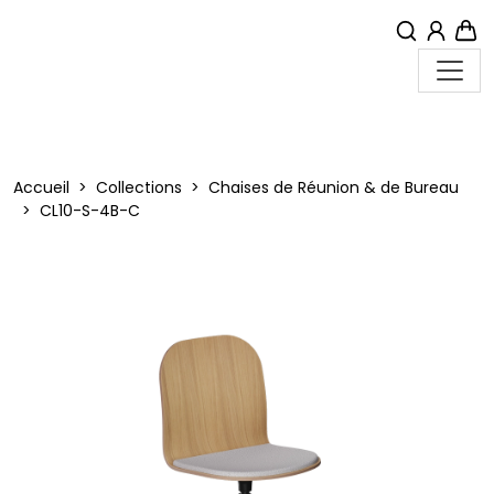
MON
PA
Menu
Accueil
Collections
Chaises de Réunion & de Bureau
CL10-S-4B-C