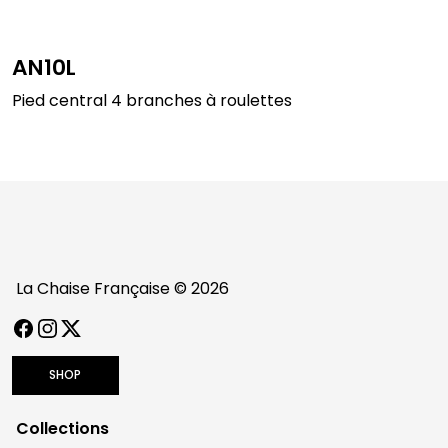
AN10L
Pied central 4 branches à roulettes
La Chaise Française © 2026
FACEBOOK
INSTAGRAM
TWITTER / X
SHOP
Collections