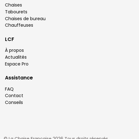
Chaises
Tabourets
Chaises de bureau
Chauffeuses
LCF
À propos
Actualités
Espace Pro
Assistance
FAQ
Contact
Conseils
© La Chaise Française 2026 Tous droits réservés.