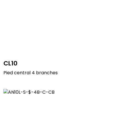
CL10
Pied central 4 branches