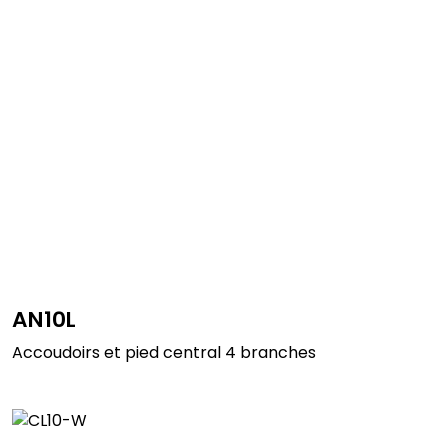
AN10L
Accoudoirs et pied central 4 branches