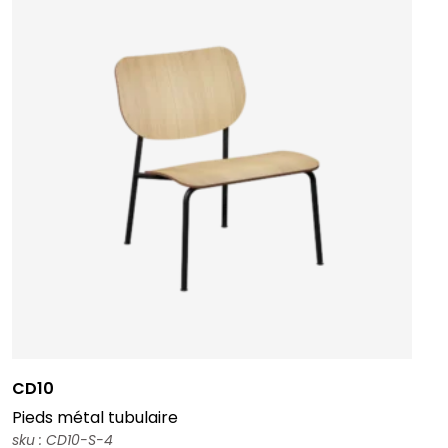
CD10
Pieds métal tubulaire
sku : CD10-S-4