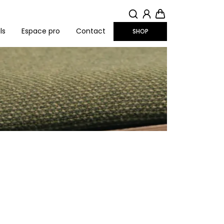
MON COMPTE
PANIER
ls
Espace pro
Contact
SHOP