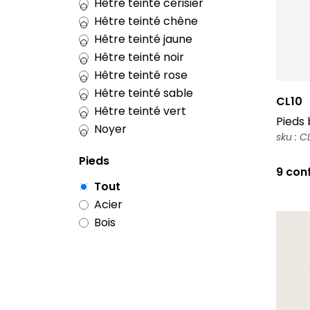
Hêtre teinté cerisier
Hêtre teinté chêne
Hêtre teinté jaune
Hêtre teinté noir
Hêtre teinté rose
Hêtre teinté sable
CL10
Hêtre teinté vert
Pieds 
Noyer
sku : 
Pieds
9 con
Tout
Acier
Bois