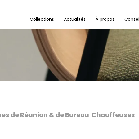
Collections
Actualités
À propos
Consei
ses de Réunion & de Bureau
Chauffeuses