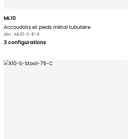
ML10
Accoudoirs et pieds métal tubulaire
sku : ML10-S-$-4
3 configurations