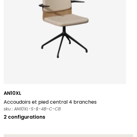
AN10XL
Accoudoirs et pied central 4 branches
sku : AN10XL-S-$-4B-C-CB
2 configurations