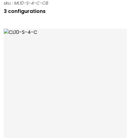
sku : ML10-S-4-C-CB
3 configurations