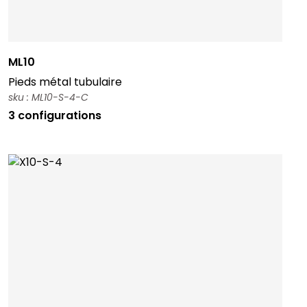
ML10
Pieds métal tubulaire
sku : ML10-S-4-C
3 configurations