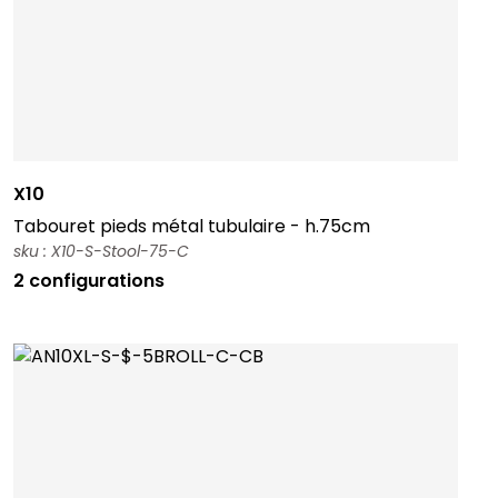
X10
Tabouret pieds métal tubulaire - h.75cm
sku : X10-S-Stool-75-C
2 configurations