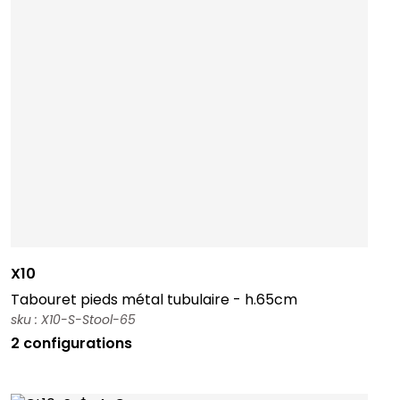
X10
Tabouret pieds métal tubulaire - h.65cm
sku : X10-S-Stool-65
2 configurations