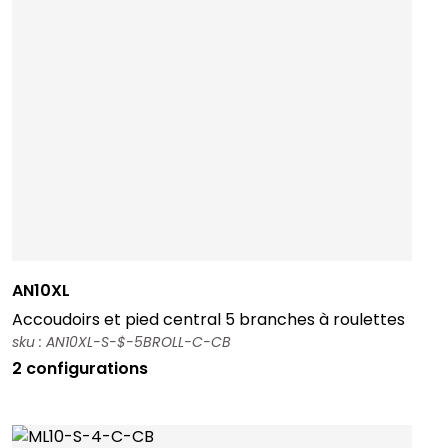
AN10XL
Accoudoirs et pied central 5 branches à roulettes
sku : AN10XL-S-$-5BROLL-C-CB
2 configurations