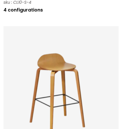
sku : CL10-S-4
4 configurations