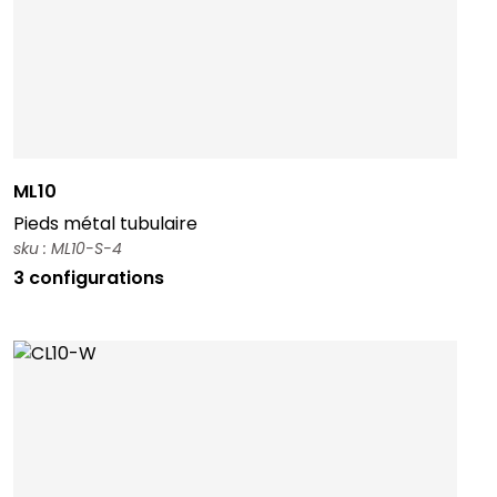
ML10
Pieds métal tubulaire
sku : ML10-S-4
3 configurations