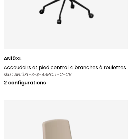
AN10XL
Accoudoirs et pied central 4 branches à roulettes
sku : AN10XL-S-$-4BROLL-C-CB
2 configurations