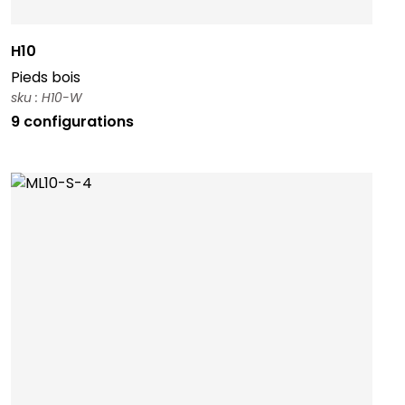
H10
Pieds bois
sku : H10-W
9 configurations