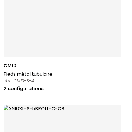
CM10
Pieds métal tubulaire
sku : CM10-S-4
2 configurations