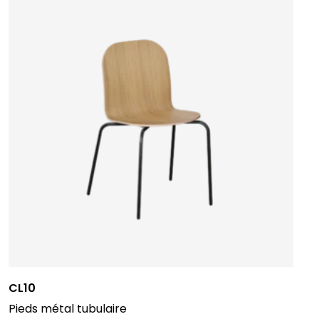
CL10
Pieds métal tubulaire