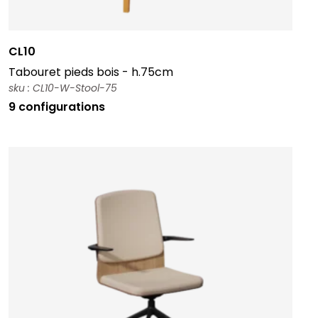
CL10
Tabouret pieds bois - h.75cm
sku : CL10-W-Stool-75
9 configurations