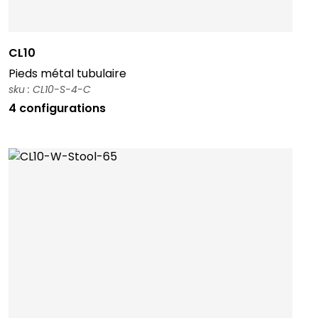
CL10
Pieds métal tubulaire
sku : CL10-S-4-C
4 configurations