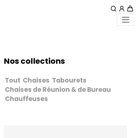
MON
PA
Menu
Nos collections
Tout
Chaises
Tabourets
Chaises de Réunion & de Bureau
Chauffeuses