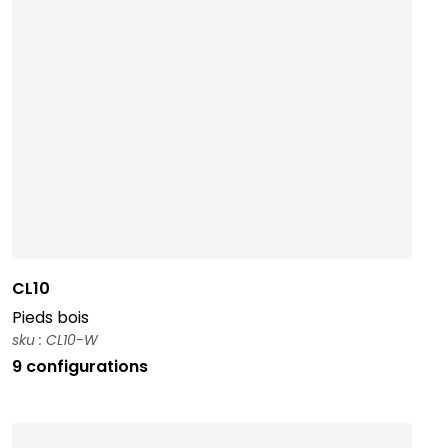
CL10
Pieds bois
sku : CL10-W
9 configurations