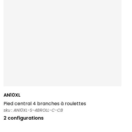
AN10XL
Pied central 4 branches à roulettes
sku : AN10XL-S-4BROLL-C-CB
2 configurations