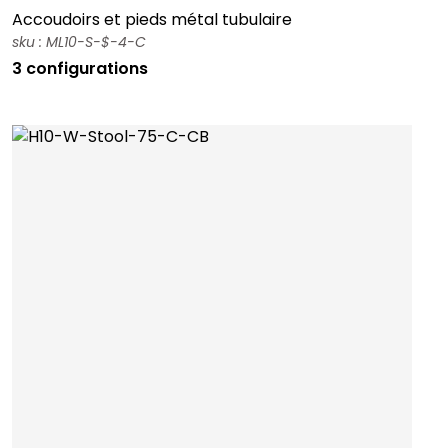
Accoudoirs et pieds métal tubulaire
sku : ML10-S-$-4-C
3 configurations