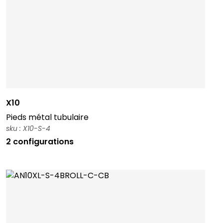
X10
Pieds métal tubulaire
sku : X10-S-4
2 configurations