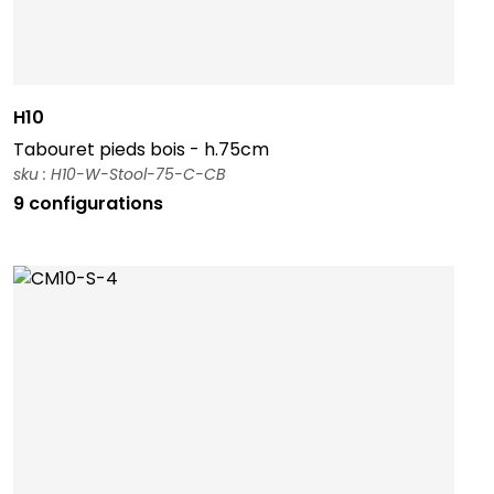
H10
Tabouret pieds bois - h.75cm
sku : H10-W-Stool-75-C-CB
9 configurations