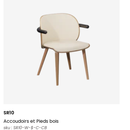
SR10
Accoudoirs et Pieds bois
sku : SR10-W-$-C-CB